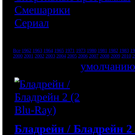
Смешарики
Сериал
Все
1962
1963
1964
1965
1971
1973
1980
1981
1982
1983
19
Год:
2000
2001
2002
2003
2004
2005
2006
2007
2008
2009
2010
2
Сортировать по
умолчани
Бладрейн / Бладрейн 2 