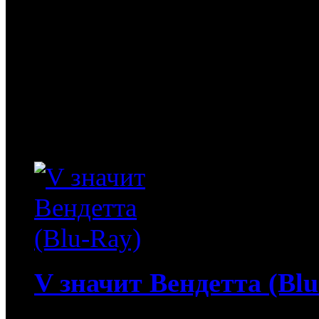
совершенное создание, 
душой человека. Наполо
женщина, она поклялась
Она жаждет возмездия за 
отчаянные...
V значит Вендетта (Blu