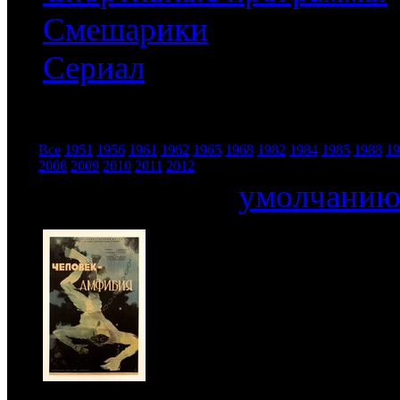
Смешарики
Сериал
Все
1951
1956
1961
1962
1965
1968
1982
1984
1985
1988
19
Год:
2008
2009
2010
2011
2012
Сортировать по
умолчани