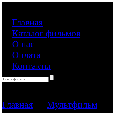
(499) 918-31-61
Главная
Каталог фильмов
О нас
Оплата
Контакты
Корзина пуста
Главная
→
Мультфильм
→ Д