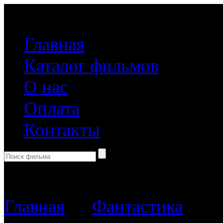
(499) 918-31-61
Главная
Каталог фильмов
О нас
Оплата
Контакты
Корзина пуста
Главная
→
Фантастика
→ Дж