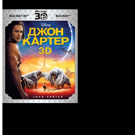
Blu-Ray)
Джон Картер (Real 3D