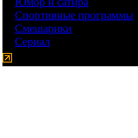
Юмор и сатира
Спортивные программы
Смешарики
Сериал
Мувидом - аренда передвиж