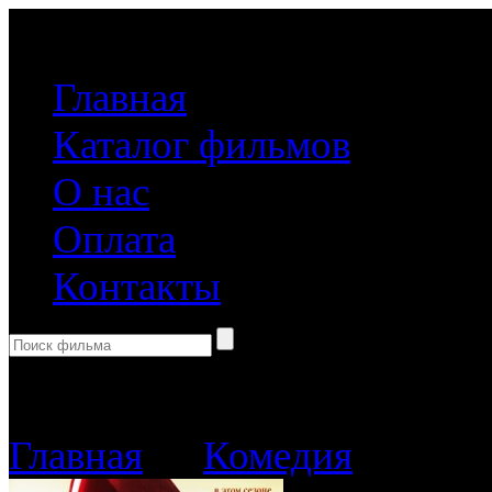
(499) 918-31-61
Главная
Каталог фильмов
О нас
Оплата
Контакты
Корзина пуста
Главная
→
Комедия
→ Дьяво