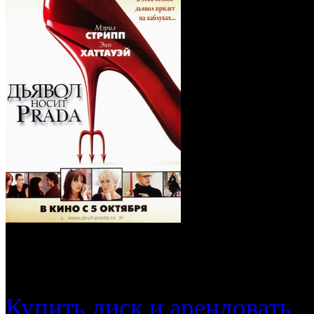
Дьявол носит Prada (
Купить диск и арендовать