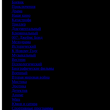
Боевик
Приключения
Драма
Наше кино
Катастрофа
Триллер
Документальный
Криминальный
007: Джеймс Бонд
Мелодрама
Исторический
К Новому Году
Музыкальный
Вестерн
Психологический
Биографические фильмы
Военный
Вторая мировая война
Мистика
Эротика
Детектив
Аниме
Winx
Юмор и сатира
Спортивные программы