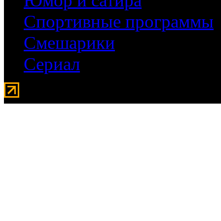
Юмор и сатира
Спортивные программы
Смешарики
Сериал
Мувидом - аренда передвиж