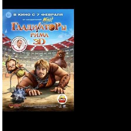
Blu-Ray)
Гладиаторы Рима (Re