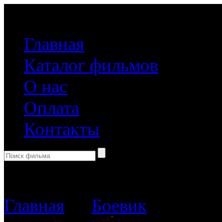
(499) 918-31-61
Главная
Каталог фильмов
О нас
Оплата
Контакты
Корзина пуста
Главная
→
Боевик
→ Голодн