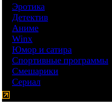
Эротика
Детектив
Аниме
Winx
Юмор и сатира
Спортивные программы
Смешарики
Сериал
Мувидом - аренда передвиж