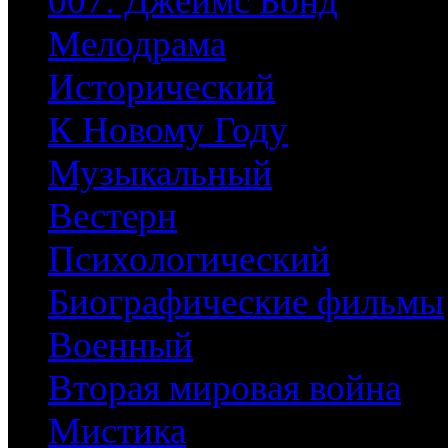
007: Джеймс Бонд
Мелодрама
Исторический
К Новому Году
Музыкальный
Вестерн
Психологический
Биографические фильмы
Военный
Вторая мировая война
Мистика