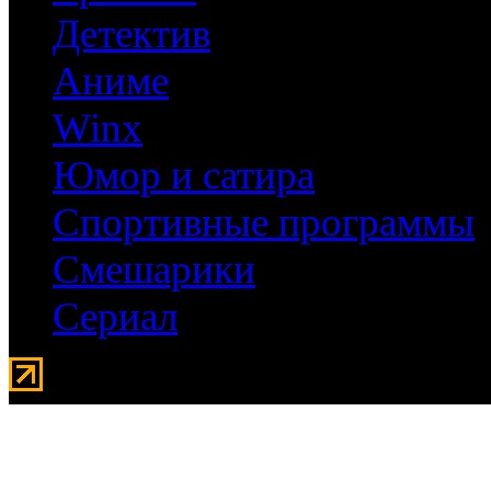
Детектив
Аниме
Winx
Юмор и сатира
Спортивные программы
Смешарики
Сериал
Мувидом - аренда передвиж