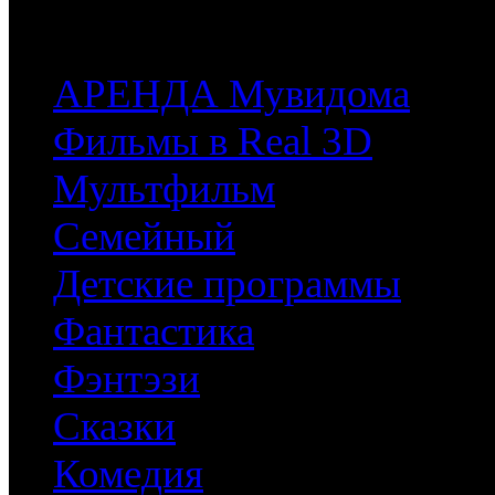
часть имеющихся у них фильмов.
АРЕНДА Мувидома
Фильмы в Real 3D
Мультфильм
Семейный
Детские программы
Фантастика
Фэнтэзи
Сказки
Комедия