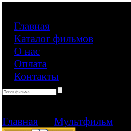
(499) 918-31-61
Главная
Каталог фильмов
О нас
Оплата
Контакты
Корзина пуста
Главная
→
Мультфильм
→ Х