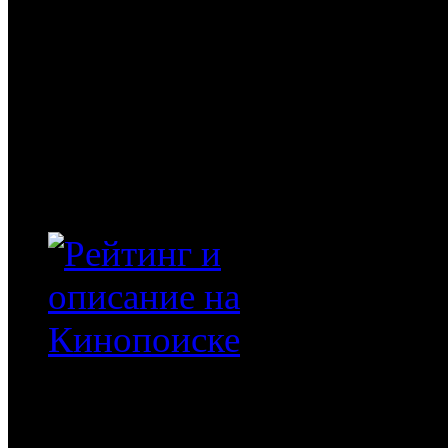
Год
2012
Время
97
Рейтинг
Что входит в цену
5 15