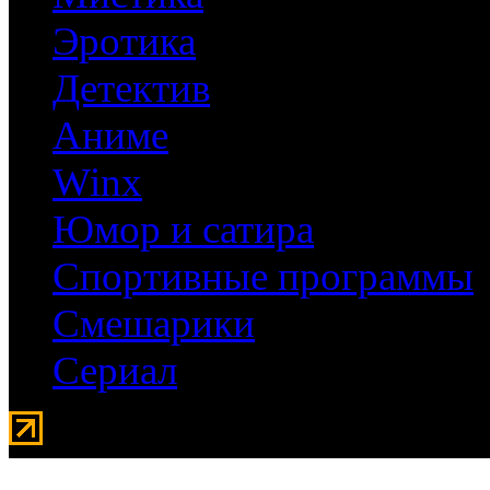
Эротика
Детектив
Аниме
Winx
Юмор и сатира
Спортивные программы
Смешарики
Сериал
Мувидом - аренда передвиж