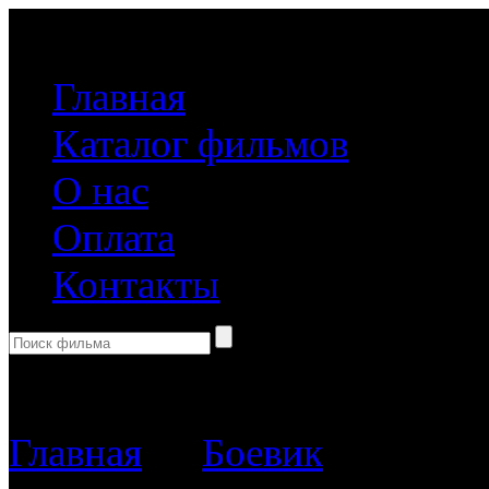
(499) 918-31-61
Главная
Каталог фильмов
О нас
Оплата
Контакты
Корзина пуста
Главная
→
Боевик
→ Железн