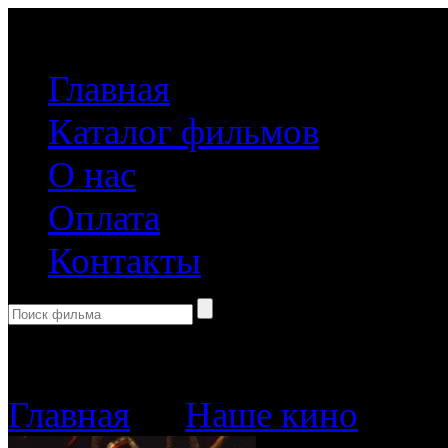
(499) 918-31-61
Главная
Каталог фильмов
О нас
Оплата
Контакты
Корзина пуста
Главная
→
Наше кино
→ Кор