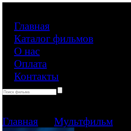
(499) 918-31-61
Главная
Каталог фильмов
О нас
Оплата
Контакты
Корзина пуста
Главная
→
Мультфильм
→ К