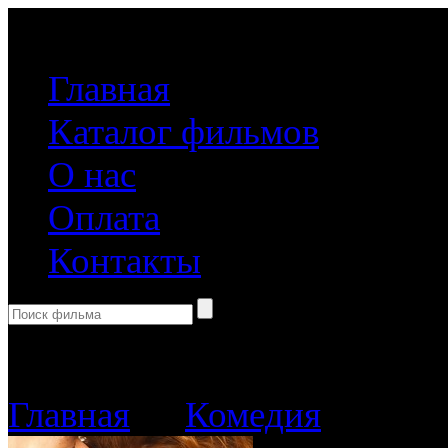
(499) 918-31-61
Главная
Каталог фильмов
О нас
Оплата
Контакты
Корзина пуста
Главная
→
Комедия
→ Любов