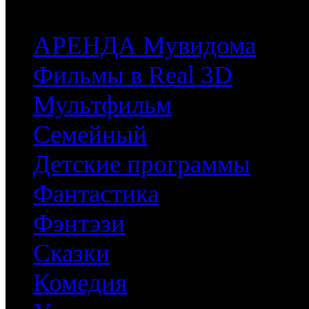
часть имеющихся у них фильмов.
АРЕНДА Мувидома
Фильмы в Real 3D
Мультфильм
Семейный
Детские программы
Фантастика
Фэнтэзи
Сказки
Комедия