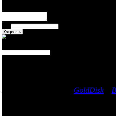
Написать комментари
Имя
Число
Каталог фильмов
Вы можете выбрать любой Blu-Ra
лицензионных дисков
GoldDisk
и
B
после чего мы поможем приобрес
часть имеющихся у них фильмов.