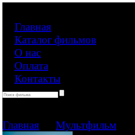
(499) 918-31-61
Главная
Каталог фильмов
О нас
Оплата
Контакты
Корзина пуста
Главная
→
Мультфильм
→ М