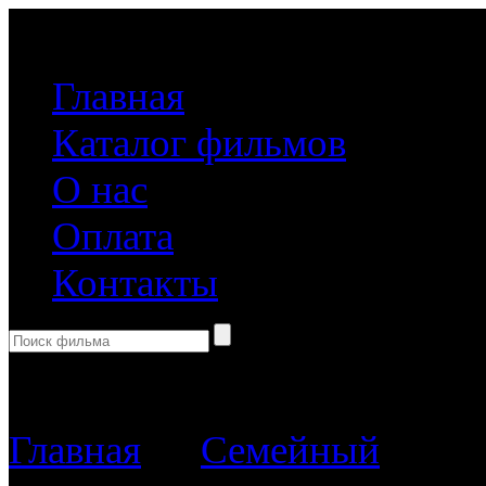
(499) 918-31-61
Главная
Каталог фильмов
О нас
Оплата
Контакты
Корзина пуста
Главная
→
Семейный
→ Пир