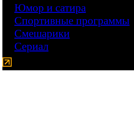
Юмор и сатира
Спортивные программы
Смешарики
Сериал
Мувидом - аренда передвиж