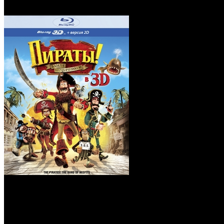
Blu-Ray)
Пираты: Банда неуда