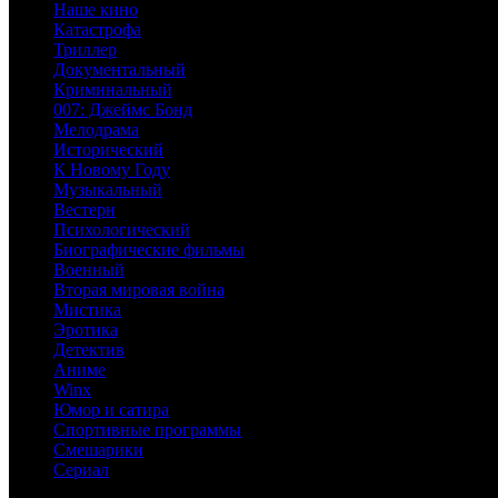
Наше кино
Катастрофа
Триллер
Документальный
Криминальный
007: Джеймс Бонд
Мелодрама
Исторический
К Новому Году
Музыкальный
Вестерн
Психологический
Биографические фильмы
Военный
Вторая мировая война
Мистика
Эротика
Детектив
Аниме
Winx
Юмор и сатира
Спортивные программы
Смешарики
Сериал