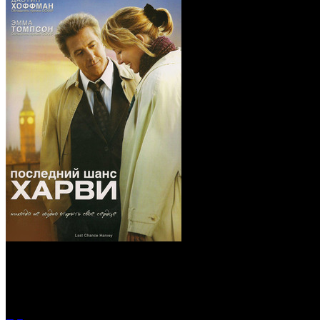
Последний шанс Харв