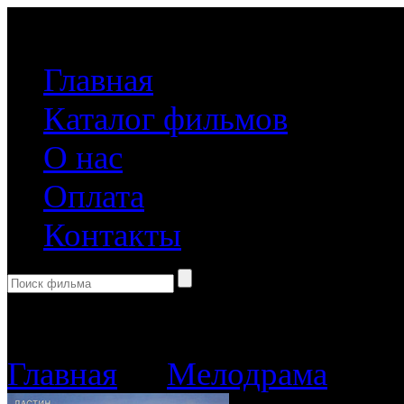
(499) 918-31-61
Главная
Каталог фильмов
О нас
Оплата
Контакты
Корзина пуста
Главная
→
Мелодрама
→ По