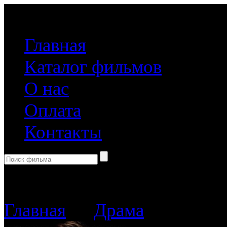
(499) 918-31-61
Главная
Каталог фильмов
О нас
Оплата
Контакты
Корзина пуста
Главная
→
Драма
→ Страшно