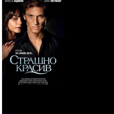
Страшно красив (Blu