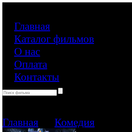
(499) 918-31-61
Главная
Каталог фильмов
О нас
Оплата
Контакты
Корзина пуста
Главная
→
Комедия
→ Такси