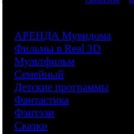
после чего мы поможем приобрес
часть имеющихся у них фильмов.
АРЕНДА Мувидома
Фильмы в Real 3D
Мультфильм
Семейный
Детские программы
Фантастика
Фэнтэзи
Сказки