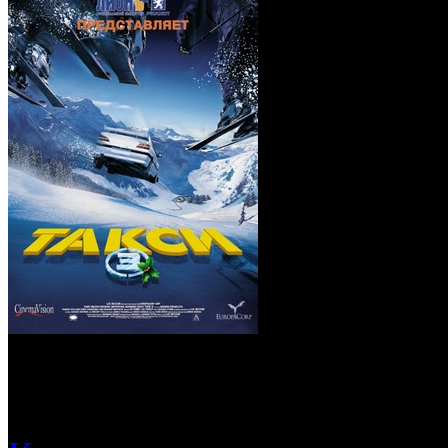
Такси 3 (Blu-Ray)