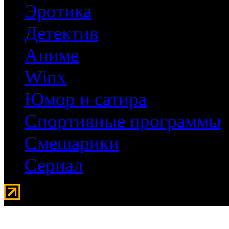
Эротика
Детектив
Аниме
Winx
Юмор и сатира
Спортивные программы
Смешарики
Сериал
Мувидом - аренда передвиж