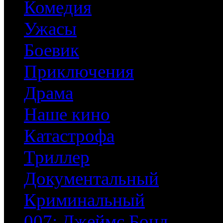
Комедия
Ужасы
Боевик
Приключения
Драма
Наше кино
Катастрофа
Триллер
Документальный
Криминальный
007: Джеймс Бонд