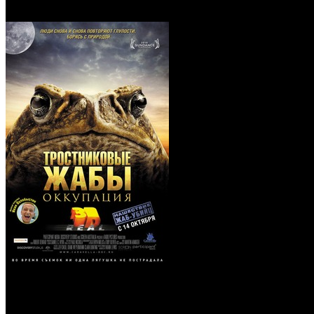
Оккупация (Real 3D Blu-Ra
Тростниковые жабы: 