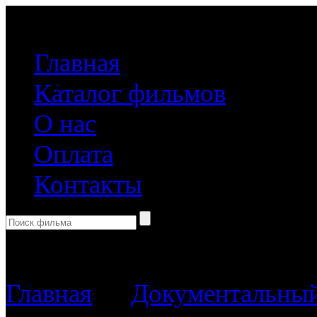
(499) 918-31-61
Главная
Каталог фильмов
О нас
Оплата
Контакты
Корзина пуста
Главная
→
Документальны