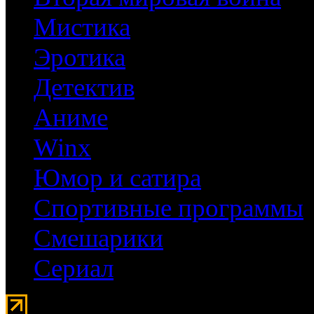
Мистика
Эротика
Детектив
Аниме
Winx
Юмор и сатира
Спортивные программы
Смешарики
Сериал
Мувидом - аренда передвиж