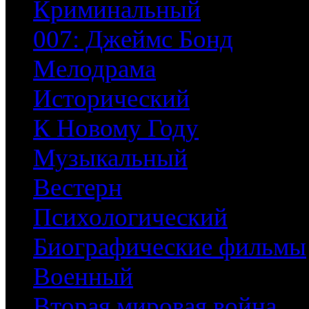
Криминальный
007: Джеймс Бонд
Мелодрама
Исторический
К Новому Году
Музыкальный
Вестерн
Психологический
Биографические фильмы
Военный
Вторая мировая война