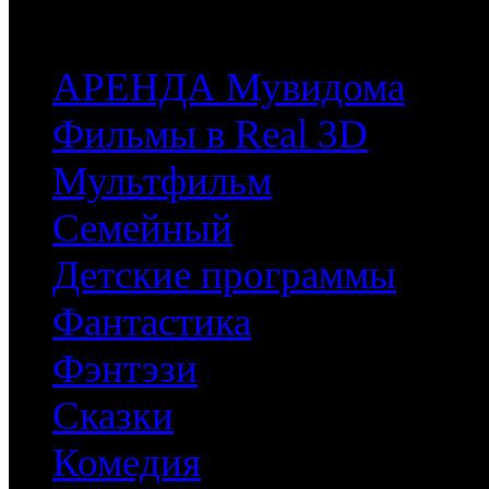
часть имеющихся у них фильмов.
АРЕНДА Мувидома
Фильмы в Real 3D
Мультфильм
Семейный
Детские программы
Фантастика
Фэнтэзи
Сказки
Комедия