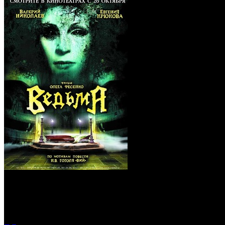
Ведьма (Blu-Ray)