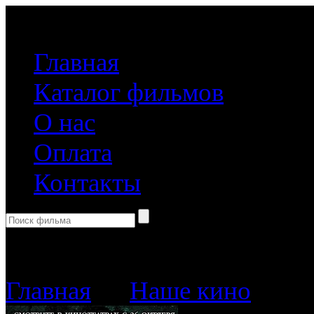
(499) 918-31-61
Главная
Каталог фильмов
О нас
Оплата
Контакты
Корзина пуста
Главная
→
Наше кино
→ Ве