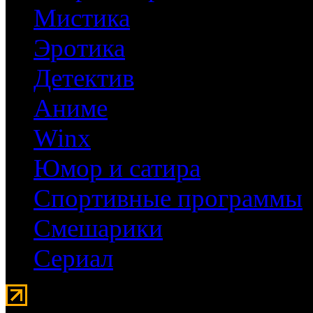
Мистика
Эротика
Детектив
Аниме
Winx
Юмор и сатира
Спортивные программы
Смешарики
Сериал
Мувидом - аренда передвиж