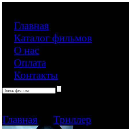
(499) 918-31-61
Главная
Каталог фильмов
О нас
Оплата
Контакты
Корзина пуста
Главная
→
Триллер
→ Время