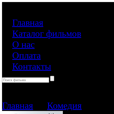
(499) 918-31-61
Главная
Каталог фильмов
О нас
Оплата
Контакты
Корзина пуста
Главная
→
Комедия
→ Замуж