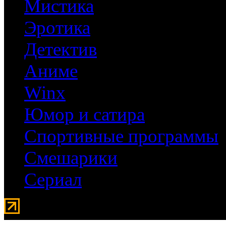
Мистика
Эротика
Детектив
Аниме
Winx
Юмор и сатира
Спортивные программы
Смешарики
Сериал
Мувидом - аренда передвиж