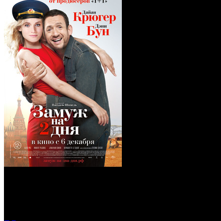
Замуж на 2 дня (Blu-