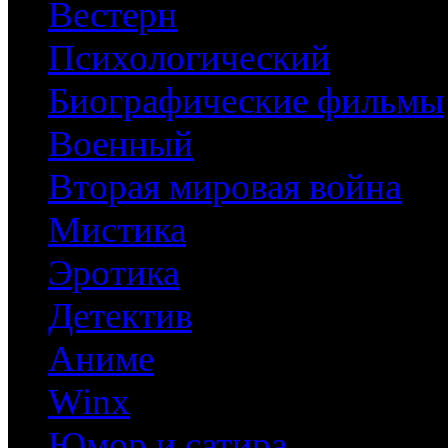
Вестерн
Психологический
Биографические фильмы
Военный
Вторая мировая война
Мистика
Эротика
Детектив
Аниме
Winx
Юмор и сатира