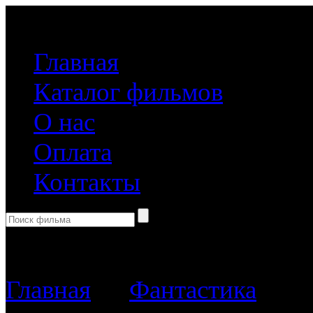
(499) 918-31-61
Главная
Каталог фильмов
О нас
Оплата
Контакты
Корзина пуста
Главная
→
Фантастика
→ Зе