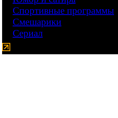
Спортивные программы
Смешарики
Сериал
Мувидом - аренда передвиж