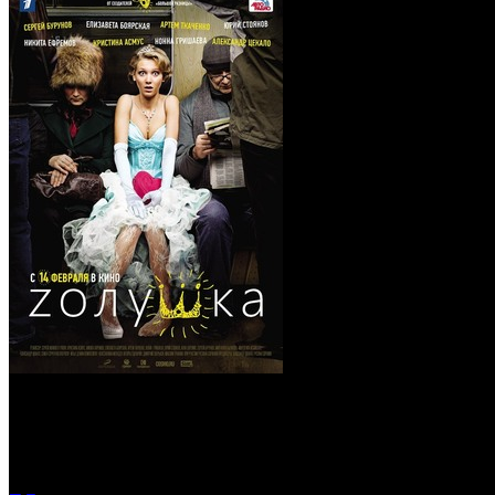
Zолушка (Blu-Ray)