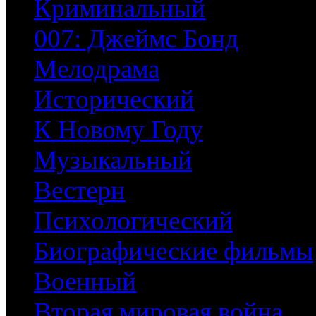
Криминальный
007: Джеймс Бонд
Мелодрама
Исторический
К Новому Году
Музыкальный
Вестерн
Психологический
Биографические фильмы
Военный
Вторая мировая война