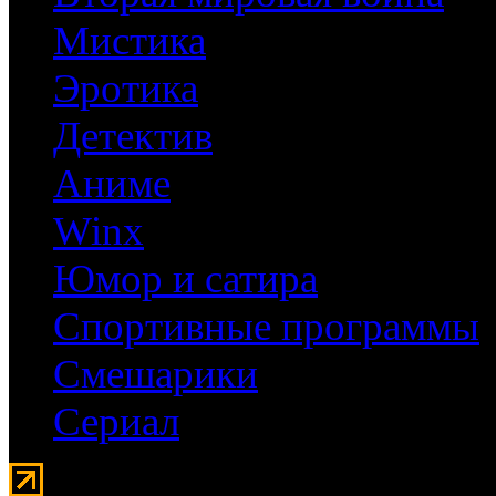
Мистика
Эротика
Детектив
Аниме
Winx
Юмор и сатира
Спортивные программы
Смешарики
Сериал
Мувидом - аренда передвиж