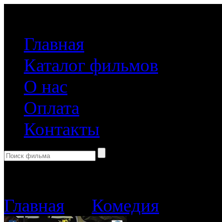
(499) 918-31-61
Главная
Каталог фильмов
О нас
Оплата
Контакты
Корзина пуста
Главная
→
Комедия
→ Zолу