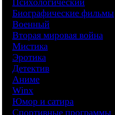
Психологический
Биографические фильмы
Военный
Вторая мировая война
Мистика
Эротика
Детектив
Аниме
Winx
Юмор и сатира
Спортивные программы