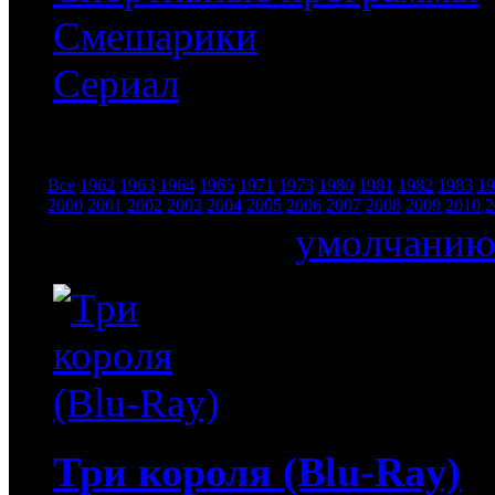
Смешарики
Сериал
Все
1962
1963
1964
1965
1971
1973
1980
1981
1982
1983
19
Год:
2000
2001
2002
2003
2004
2005
2006
2007
2008
2009
2010
2
Сортировать по
умолчани
Три короля (Blu-Ray)