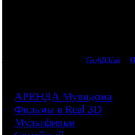
Боевик
Каталог фильмов
Вы можете выбрать любой Blu-Ra
лицензионных дисков
GoldDisk
и
B
после чего мы поможем приобрес
часть имеющихся у них фильмов.
АРЕНДА Мувидома
Фильмы в Real 3D
Мультфильм